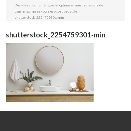
Des idées pour aménager et optimiser une petite salle de
bain : maximisez votre espace avec style
shutterstock_2254759301-min
shutterstock_2254759301-min