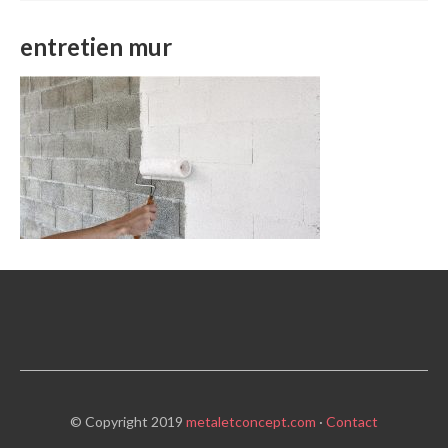
entretien mur
© Copyright 2019
metaletconcept.com
·
Contact