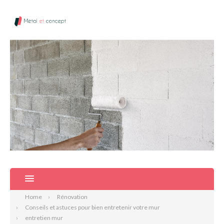
Home
Rénovation
Conseils et astuces pour bien entretenir votre mur
entretien mur