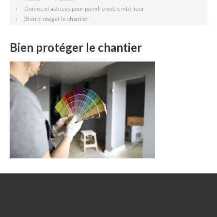
Guides et astuces pour peindre votre intérieur
Bien protéger le chantier
Bien protéger le chantier