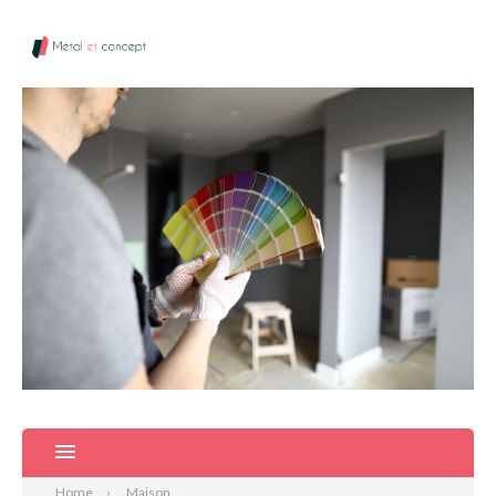
Home
Maison