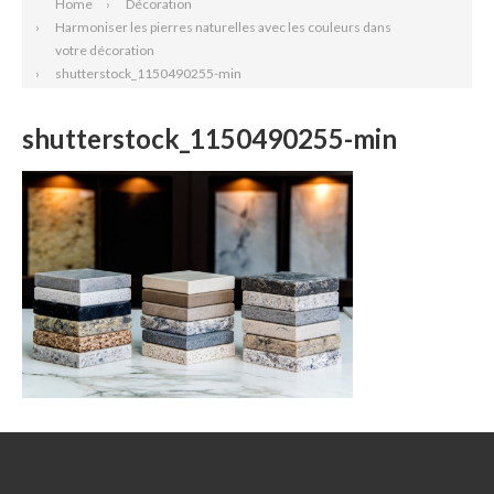
Home
Décoration
Harmoniser les pierres naturelles avec les couleurs dans
votre décoration
shutterstock_1150490255-min
shutterstock_1150490255-min