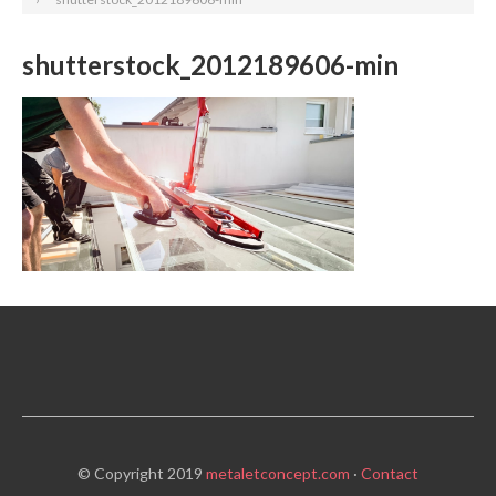
shutterstock_2012189606-min
© Copyright 2019
metaletconcept.com
·
Contact