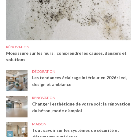
RÉNOVATION
Moisissure sur les murs : comprendre les causes, dangers et
solutions
DÉCORATION
Les tendances éclairage intérieur en 2026 : led,
design et ambiance
RÉNOVATION
Changer l’esthétique de votre sol : la rénovation
du béton, mode d’emploi
MAISON
Tout savoir sur les systèmes de sécurité et
détecteurs extérieurs