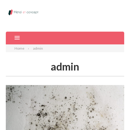
Home
admin
admin