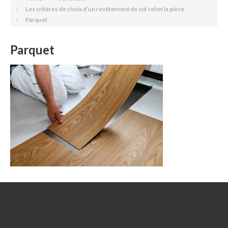
Les critères de choix d’un revêtement de sol selon la pièce
Parquet
Parquet