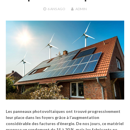
6 ANS
AGO
ADMIN
Les panneaux photovoltaïques ont trouvé progressivement
leur place dans les foyers grâce à l’augmentation
considérable des factures d’énergie. De nos jours, ce matériel
propose un rendement de 15 à 20 %, mais les fabricants ne