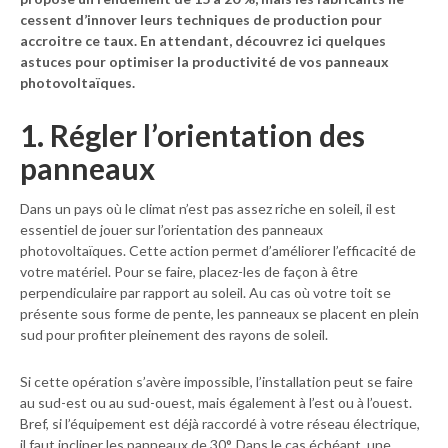
cessent d’innover leurs techniques de production pour
accroitre ce taux. En attendant, découvrez ici quelques
astuces pour optimiser la productivité de vos panneaux
photovoltaïques.
1. Régler l’orientation des
panneaux
Dans un pays où le climat n’est pas assez riche en soleil, il est
essentiel de jouer sur l’orientation des panneaux
photovoltaïques. Cette action permet d’améliorer l’efficacité de
votre matériel. Pour se faire, placez-les de façon à être
perpendiculaire par rapport au soleil. Au cas où votre toit se
présente sous forme de pente, les panneaux se placent en plein
sud pour profiter pleinement des rayons de soleil.
Si cette opération s’avère impossible, l’installation peut se faire
au sud-est ou au sud-ouest, mais également à l’est ou à l’ouest.
Bref, si l’équipement est déjà raccordé à votre réseau électrique,
il faut incliner les panneaux de 30°. Dans le cas échéant, une