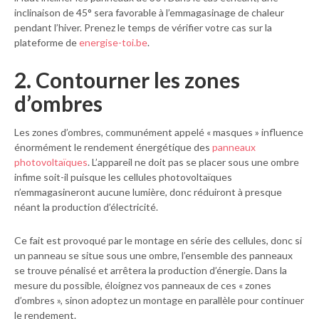
inclinaison de 45° sera favorable à l’emmagasinage de chaleur
pendant l’hiver. Prenez le temps de vérifier votre cas sur la
plateforme de
energise-toi.be
.
2. Contourner les zones
d’ombres
Les zones d’ombres, communément appelé « masques » influence
énormément le rendement énergétique des
panneaux
photovoltaïques
. L’appareil ne doit pas se placer sous une ombre
infime soit-il puisque les cellules photovoltaïques
n’emmagasineront aucune lumière, donc réduiront à presque
néant la production d’électricité.
Ce fait est provoqué par le montage en série des cellules, donc si
un panneau se situe sous une ombre, l’ensemble des panneaux
se trouve pénalisé et arrêtera la production d’énergie. Dans la
mesure du possible, éloignez vos panneaux de ces « zones
d’ombres », sinon adoptez un montage en parallèle pour continuer
le rendement.