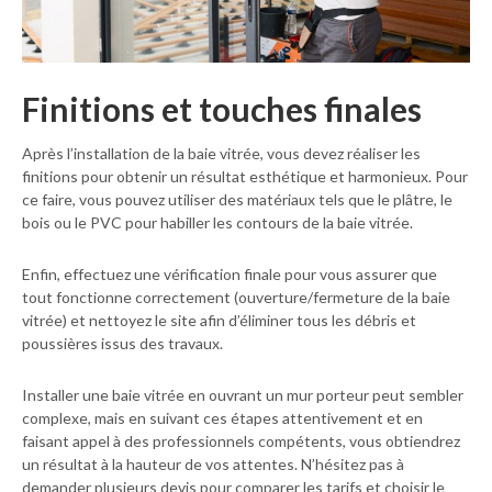
Finitions et touches finales
Après l’installation de la baie vitrée, vous devez réaliser les
finitions pour obtenir un résultat esthétique et harmonieux. Pour
ce faire, vous pouvez utiliser des matériaux tels que le plâtre, le
bois ou le PVC pour habiller les contours de la baie vitrée.
Enfin, effectuez une vérification finale pour vous assurer que
tout fonctionne correctement (ouverture/fermeture de la baie
vitrée) et nettoyez le site afin d’éliminer tous les débris et
poussières issus des travaux.
Installer une baie vitrée en ouvrant un mur porteur peut sembler
complexe, mais en suivant ces étapes attentivement et en
faisant appel à des professionnels compétents, vous obtiendrez
un résultat à la hauteur de vos attentes. N’hésitez pas à
demander plusieurs devis pour comparer les tarifs et choisir le