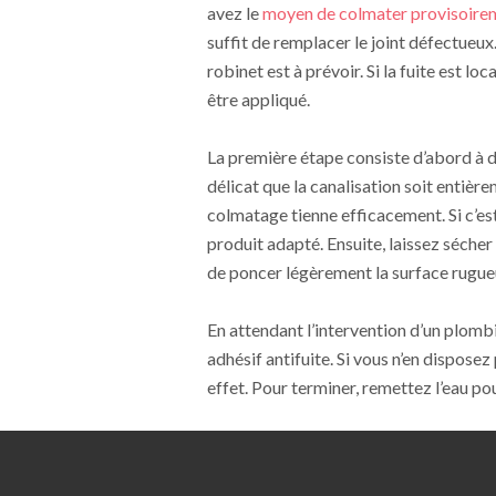
avez le
moyen de colmater provisoirem
suffit de remplacer le joint défectueux
robinet est à prévoir. Si la fuite est lo
être appliqué.
La première étape consiste d’abord à dé
délicat que la canalisation soit entièr
colmatage tienne efficacement. Si c’est
produit adapté. Ensuite, laissez sécher
de poncer légèrement la surface rugue
En attendant l’intervention d’un plomb
adhésif antifuite. Si vous n’en dispose
effet. Pour terminer, remettez l’eau pou