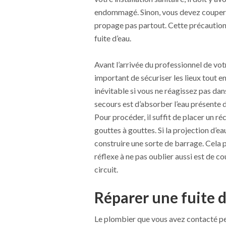
endommagé. Sinon, vous devez couper l
propage pas partout. Cette précaution
fuite d’eau.
Avant l’arrivée du professionnel de vo
important de sécuriser les lieux tout en
inévitable si vous ne réagissez pas dan
secours est d’absorber l’eau présente da
Pour procéder, il suffit de placer un ré
gouttes à gouttes. Si la projection d’ea
construire une sorte de barrage. Cela p
réflexe à ne pas oublier aussi est de co
circuit.
Réparer une fuite d
Le plombier que vous avez contacté pe