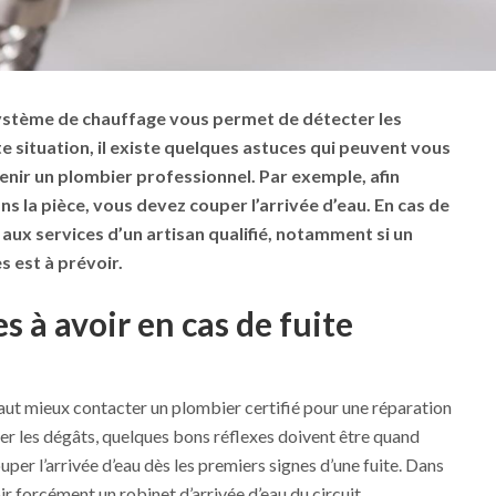
 système de chauffage vous permet de détecter les
e situation, il existe quelques astuces qui peuvent vous
venir un plombier professionnel. Par exemple, afin
s la pièce, vous devez couper l’arrivée d’eau. En cas de
 aux services d’un artisan qualifié, notamment si un
 est à prévoir.
s à avoir en cas de fuite
vaut mieux contacter un plombier certifié pour une réparation
ter les dégâts, quelques bons réflexes doivent être quand
er l’arrivée d’eau dès les premiers signes d’une fuite. Dans
voir forcément un robinet d’arrivée d’eau du circuit