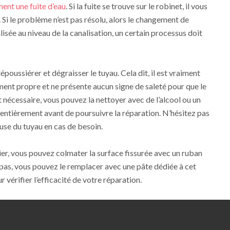
ent une fuite d’eau
. Si la fuite se trouve sur le robinet, il vous
. Si le problème n’est pas résolu, alors le changement de
calisée au niveau de la canalisation, un certain processus doit
poussiérer et dégraisser le tuyau. Cela dit, il est vraiment
ement propre et ne présente aucun signe de saleté pour que le
 nécessaire, vous pouvez la nettoyer avec de l’alcool ou un
 entièrement avant de poursuivre la réparation. N’hésitez pas
use du tuyau en cas de besoin.
ier, vous pouvez colmater la surface fissurée avec un ruban
z pas, vous pouvez le remplacer avec une pâte dédiée à cet
r vérifier l’efficacité de votre réparation.