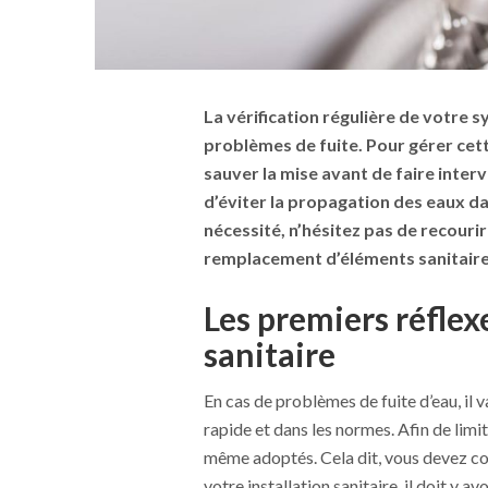
La vérification régulière de votre
problèmes de fuite. Pour gérer cett
sauver la mise avant de faire inter
d’éviter la propagation des eaux dan
nécessité, n’hésitez pas de recourir
remplacement d’éléments sanitaires
Les premiers réflexe
sanitaire
En cas de problèmes de fuite d’eau, il 
rapide et dans les normes. Afin de limi
même adoptés. Cela dit, vous devez coup
votre installation sanitaire, il doit y a