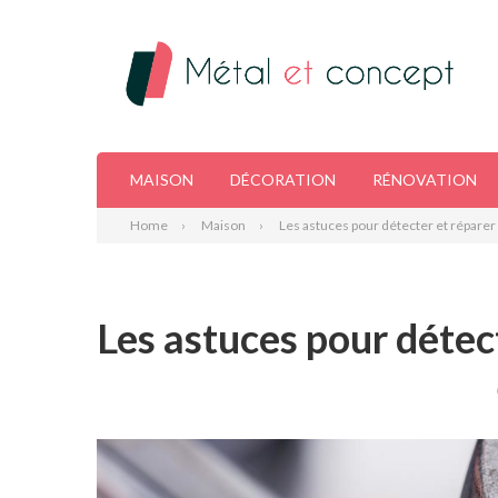
MAISON
DÉCORATION
RÉNOVATION
Home
Maison
Les astuces pour détecter et réparer 
Les astuces pour détect