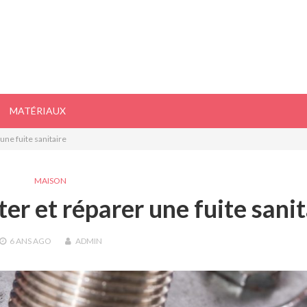
MATÉRIAUX
une fuite sanitaire
MAISON
er et réparer une fuite sanit
6 ANS
AGO
ADMIN