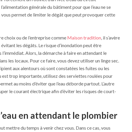
’alimentation générale du bâtiment pour que l’eau ne se
 vous permet de limiter le dégât que peut provoquer cette
tre choix ou de l’entreprise comme
Maison tradition
, il s’avère
 évitant les dégâts. Le risque d’inondation peut être
s l’immédiat. Alors, la démarche à faire en attendant le
ns les locaux. Pour ce faire, vous devez utiliser un linge sec.
cipient aux alentours où sont constatées les fuites ou les
u est trop importante, utilisez des serviettes roulées pour
ermet au moins d’éviter que l’eau déborde partout. L’autre
uper le courant électrique afin d’éviter les risques de court-
’eau en attendant le plombier
ut mettre du temps à venir chez vous. Dans ce cas, vous