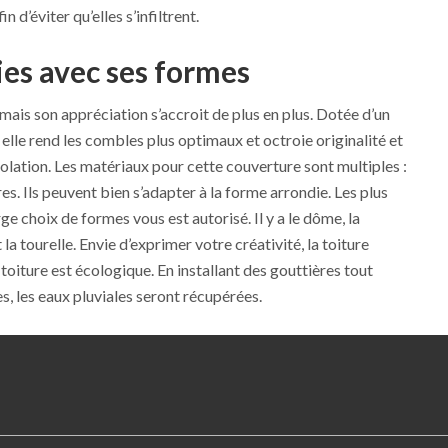
n d’éviter qu’elles s’infiltrent.
ies avec ses formes
mais son appréciation s’accroit de plus en plus. Dotée d’un
elle rend les combles plus optimaux et octroie originalité et
olation. Les matériaux pour cette couverture sont multiples :
utres. Ils peuvent bien s’adapter à la forme arrondie. Les plus
rge choix de formes vous est autorisé. Il y a le dôme, la
a tourelle. Envie d’exprimer votre créativité, la toiture
e toiture est écologique. En installant des gouttières tout
s, les eaux pluviales seront récupérées.