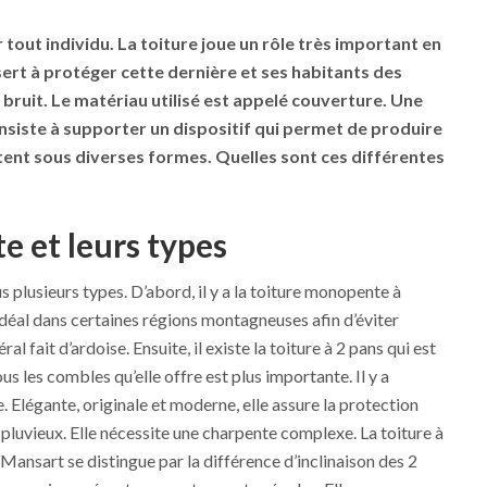
 tout individu. La toiture joue un rôle très important en
sert à protéger cette dernière et ses habitants des
 bruit. Le matériau utilisé est appelé couverture. Une
consiste à supporter un dispositif qui permet de produire
ntent sous diverses formes. Quelles sont ces différentes
te et leurs types
s plusieurs types. D’abord, il y a la toiture monopente à
idéal dans certaines régions montagneuses afin d’éviter
ral fait d’ardoise. Ensuite, il existe la toiture à 2 pans qui est
ous les combles qu’elle offre est plus importante. Il y a
. Elégante, originale et moderne, elle assure la protection
pluvieux. Elle nécessite une charpente complexe. La toiture à
Mansart se distingue par la différence d’inclinaison des 2