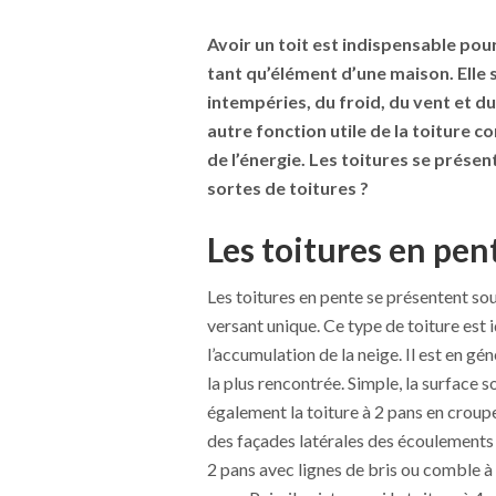
Avoir un toit est indispensable pour
tant qu’élément d’une maison. Elle 
intempéries, du froid, du vent et du
autre fonction utile de la toiture 
de l’énergie. Les toitures se prése
sortes de toitures ?
Les toitures en pen
Les toitures en pente se présentent sou
versant unique. Ce type de toiture est 
l’accumulation de la neige. Il est en géné
la plus rencontrée. Simple, la surface s
également la toiture à 2 pans en croupe
des façades latérales des écoulements 
2 pans avec lignes de bris ou comble à 