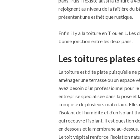
pans. Puis, il existe aussi la toiture à 
rejoignent au niveau de la faîtière du 
présentant une esthétique rustique.
Enfin, il y a la toiture en T ou en L. Le
bonne jonction entre les deux pans.
Les toitures plates
La toiture est dite plate puisqu’elle ne
aménager une terrasse ou un espace végé
avez besoin d’un professionnel pour le
entreprise spécialisée dans la pose et l
compose de plusieurs matériaux. Elle a
l’isolant de l’humidité et d’un isolant
qui recouvre l’isolant. Il est question 
en dessous et la membrane au-dessus. P
Le toit végétal renforce l’isolation na