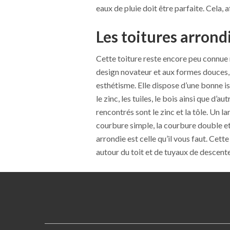
eaux de pluie doit être parfaite. Cela, afi
Les toitures arrond
Cette toiture reste encore peu connue 
design novateur et aux formes douces, 
esthétisme. Elle dispose d’une bonne is
le zinc, les tuiles, le bois ainsi que d’a
rencontrés sont le zinc et la tôle. Un la
courbure simple, la courbure double et l
arrondie est celle qu’il vous faut. Cett
autour du toit et de tuyaux de descente