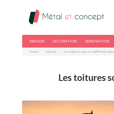
MAISON
DÉCORATION
RÉNOVATION
Home
Maison
Les toitures sous ses différents type
Les toitures s