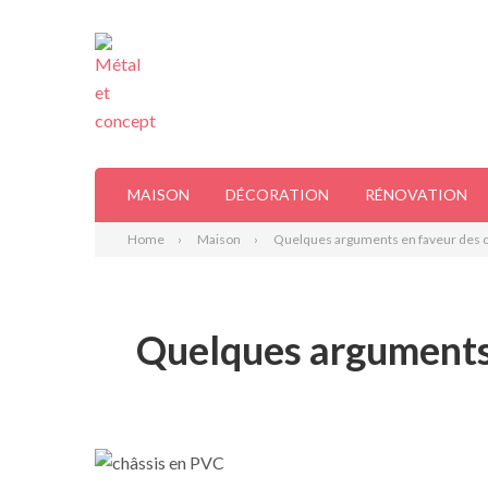
MAISON
DÉCORATION
RÉNOVATION
Home
Maison
Quelques arguments en faveur des 
Quelques arguments 