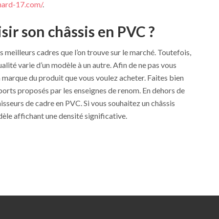
nard-17.com/
.
ir son châssis en PVC ?
s meilleurs cadres que l’on trouve sur le marché. Toutefois,
ualité varie d’un modèle à un autre. Afin de ne pas vous
a marque du produit que vous voulez acheter. Faites bien
pports proposés par les enseignes de renom. En dehors de
paisseurs de cadre en PVC. Si vous souhaitez un châssis
le affichant une densité significative.