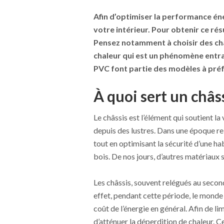
Afin d’optimiser la performance én
votre intérieur. Pour obtenir ce rés
Pensez notamment à choisir des châ
chaleur qui est un phénomène entr
PVC font partie des modèles à préf
À quoi sert un châss
Le châssis est l’élément qui soutient la
depuis des lustres. Dans une époque rel
tout en optimisant la sécurité d’une hab
bois. De nos jours, d’autres matériaux s
Les châssis, souvent relégués au secon
effet, pendant cette période, le monde 
coût de l’énergie en général. Afin de li
d’atténuer la déperdition de chaleur. Ce