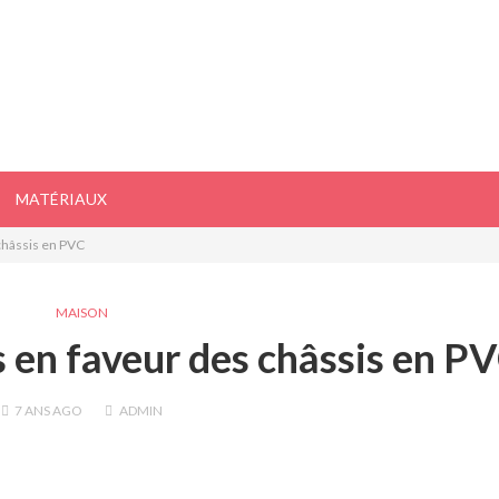
MATÉRIAUX
châssis en PVC
MAISON
en faveur des châssis en P
7 ANS
AGO
ADMIN