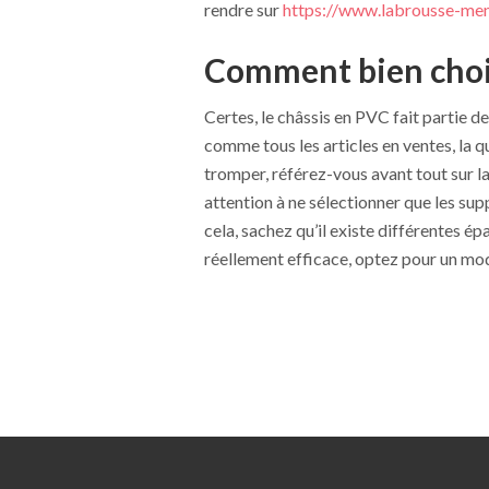
rendre sur
https://www.labrousse-me
Comment bien chois
Certes, le châssis en PVC fait partie de
comme tous les articles en ventes, la q
tromper, référez-vous avant tout sur l
attention à ne sélectionner que les su
cela, sachez qu’il existe différentes é
réellement efficace, optez pour un modè