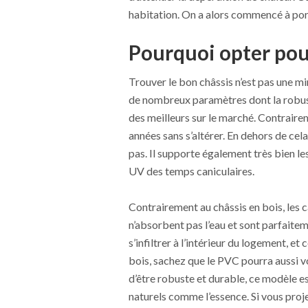
habitation. On a alors commencé à porte
Pourquoi opter pou
Trouver le bon châssis n’est pas une mi
de nombreux paramètres dont la robust
des meilleurs sur le marché. Contraireme
années sans s’altérer. En dehors de cela
pas. Il supporte également très bien le
UV des temps caniculaires.
Contrairement au châssis en bois, les 
n’absorbent pas l’eau et sont parfaiteme
s’infiltrer à l’intérieur du logement, e
bois, sachez que le PVC pourra aussi vo
d’être robuste et durable, ce modèle e
naturels comme l’essence. Si vous proje