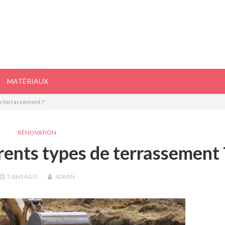
MATÉRIAUX
de terrassement ?
RÉNOVATION
érents types de terrassement 
5 ANS
AGO
ADMIN