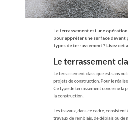
Le terrassement est une opération c
pour apprêter une surface devant p
types de terrassement ? Lisez cet 
Le terrassement cl
Le terrassement classique est sans nul d
projets de construction. Pour le réalis
Ce type de terrassement concerne la pré
la construction.
Les travaux, dans ce cadre, consistent
travaux de remblais, de déblais ou de 