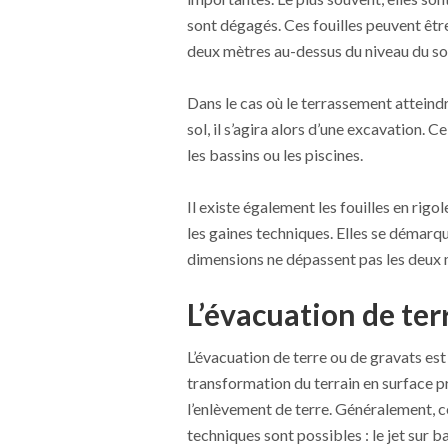
sont dégagés. Ces fouilles peuvent êtr
deux mètres au-dessus du niveau du so
Dans le cas où le terrassement attein
sol, il s’agira alors d’une excavation. 
les bassins ou les piscines.
Il existe également les fouilles en rigo
les gaines techniques. Elles se démarqu
dimensions ne dépassent pas les deux m
L’évacuation de ter
L’évacuation de terre ou de gravats est
transformation du terrain en surface pr
l’enlèvement de terre. Généralement, ce
techniques sont possibles : le jet sur ba