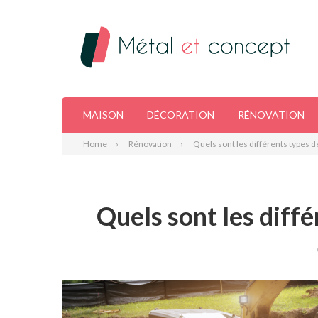
MAISON
DÉCORATION
RÉNOVATION
Home
Rénovation
Quels sont les différents types 
Quels sont les diff