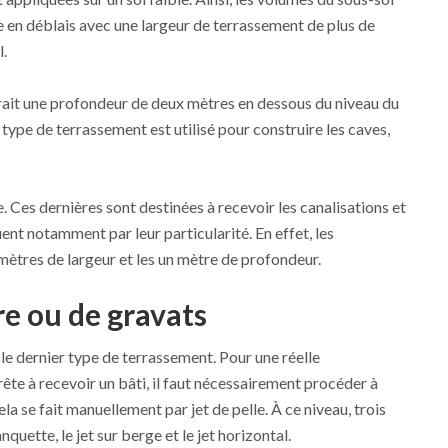
e en déblais avec une largeur de terrassement de plus de
l.
drait une profondeur de deux mètres en dessous du niveau du
Ce type de terrassement est utilisé pour construire les caves,
le. Ces dernières sont destinées à recevoir les canalisations et
ent notamment par leur particularité. En effet, les
ètres de largeur et les un mètre de profondeur.
re ou de gravats
 le dernier type de terrassement. Pour une réelle
ête à recevoir un bâti, il faut nécessairement procéder à
la se fait manuellement par jet de pelle. À ce niveau, trois
nquette, le jet sur berge et le jet horizontal.