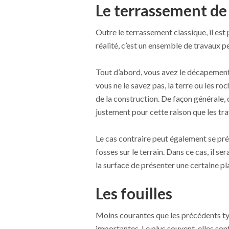
Le terrassement de
Outre le terrassement classique, il est
réalité, c’est un ensemble de travaux p
Tout d’abord, vous avez le décapement q
vous ne le savez pas, la terre ou les ro
de la construction. De façon générale, 
justement pour cette raison que les tr
Le cas contraire peut également se pré
fosses sur le terrain. Dans ce cas, il s
la surface de présenter une certaine pl
Les fouilles
Moins courantes que les précédents typ
importantes. Le plus souvent, elles sont