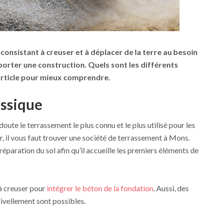
onsistant à creuser et à déplacer de la terre au besoin
orter une construction. Quels sont les différents
article pour mieux comprendre.
assique
oute le terrassement le plus connu et le plus utilisé pour les
er, il vous faut trouver une société de terrassement à Mons.
paration du sol afin qu’il accueille les premiers éléments de
 à creuser pour
intégrer le béton de la fondation
. Aussi, des
nivellement sont possibles.