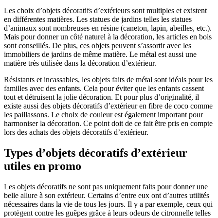
Les choix d’objets décoratifs d’extérieurs sont multiples et existent
en différentes matières. Les statues de jardins telles les statues
d’animaux sont nombreuses en résine (caneton, lapin, abeilles, etc.).
Mais pour donner un côté naturel à la décoration, les articles en bois
sont conseillés. De plus, ces objets peuvent s’assortir avec les
immobiliers de jardins de même matière. Le métal est aussi une
matière très utilisée dans la décoration d’extérieur.
Résistants et incassables, les objets faits de métal sont idéals pour les
familles avec des enfants. Cela pour éviter que les enfants cassent
tout et détruisent la jolie décoration. Et pour plus d’originalité, il
existe aussi des objets décoratifs d’extérieur en fibre de coco comme
les paillassons. Le choix de couleur est également important pour
harmoniser la décoration. Ce point doit de ce fait être pris en compte
lors des achats des objets décoratifs d’extérieur.
Types d’objets décoratifs d’extérieur
utiles en promo
Les objets décoratifs ne sont pas uniquement faits pour donner une
belle allure à son extérieur. Certains d’entre eux ont d’autres utilités
nécessaires dans la vie de tous les jours. Il y a par exemple, ceux qui
protègent contre les guêpes grâce à leurs odeurs de citronnelle telles