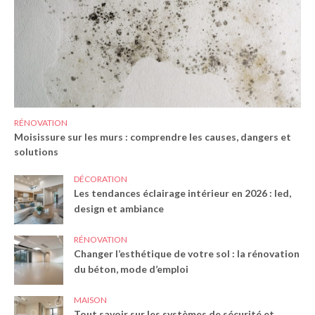
RÉNOVATION
Moisissure sur les murs : comprendre les causes, dangers et
solutions
DÉCORATION
Les tendances éclairage intérieur en 2026 : led,
design et ambiance
RÉNOVATION
Changer l’esthétique de votre sol : la rénovation
du béton, mode d’emploi
MAISON
Tout savoir sur les systèmes de sécurité et