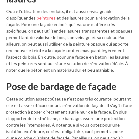
Outre l’utilisation des enduits, il est aussi envisageable
d’appliquer des
peintures
et des lasures pour la rénovation de la
façade. Pour une façade en bois qui est une matière très
spécifique, on peut utiliser des lasures transparentes et opaques
permettant de valoriser le bois, son veinage et sa couleur. Par
ailleurs, on peut aussi utiliser de la peinture opaque qui apporte
une nouvelle teinte à la façade tout en masquant légèrement
l’aspect du bois. En outre, pour une façade en béton, les lasures
et les peintures sont aussi une solution de rénovation idéale. À
noter que le béton est un matériau dur et peu maniable.
Pose de bardage de façade
Cette solution assez coûteuse n’est pas très courante, pourtant
elle est assez efficace pour la rénovation de façade. Il s’agit d’une
protection à poser directement sur le mur de la façade. En plus
d’apporter de l’esthétisme, ce bardage assure une protection
contre les intempéries. À noter que si vous optez pour une
isolation extérieure, ceci est obligatoire, car il permet la pose
d’une couche d’isolant de façade. Par ailleurs, on peut choisir